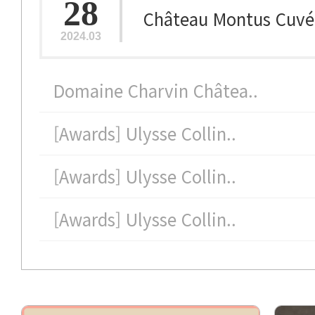
28
Château Montus Cuvée
2024.03
Domaine Charvin Châtea..
[Awards] Ulysse Collin..
[Awards] Ulysse Collin..
[Awards] Ulysse Collin..