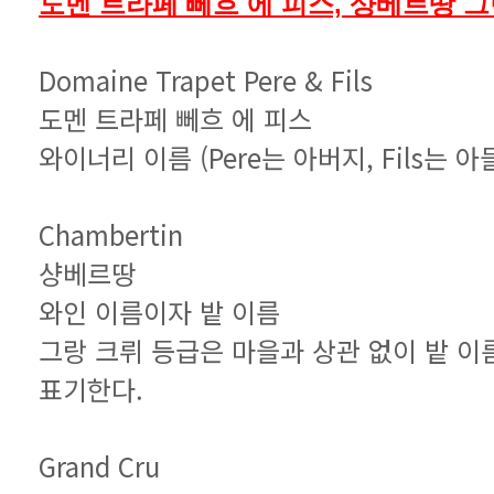
도멘 트라페 뻬흐 에 피스, 샹베르땅 그
Domaine Trapet Pere & Fils
도멘 트라페 뻬흐 에 피스
와이너리 이름 (Pere는 아버지, Fils는 아
Chambertin
샹베르땅
와인 이름이자 밭 이름
표기한다.
Grand Cru