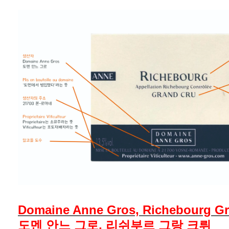
Domaine Anne Gros, Richebourg G
도멘 안느 그로, 리쉬부르 그랑 크뤼