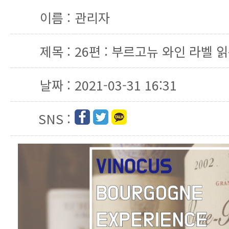
이름 :
관리자
제목 :
26편 : 부르고뉴 와인 라벨 
날짜 :
2021-03-31 16:31
SNS :