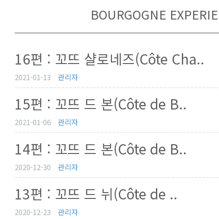
BOURGOGNE EXPERI
16편 : 꼬뜨 샬로네즈(Côte Cha..
2021-01-13
관리자
15편 : 꼬뜨 드 본(Côte de B..
2021-01-06
관리자
14편 : 꼬뜨 드 본(Côte de B..
2020-12-30
관리자
13편 : 꼬뜨 드 뉘(Côte de ..
2020-12-23
관리자