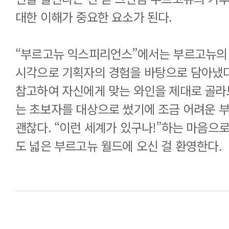
대한 이해가 중요한 요소가 된다.
도 넓은 부르고뉴 월드에 오신 걸 환영한다.