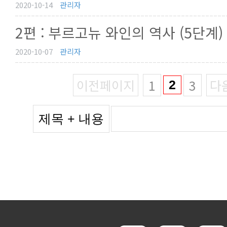
2020-10-14
관리자
2편 : 부르고뉴 와인의 역사 (5단계)
2020-10-07
관리자
이전페이지
1
3
다
2