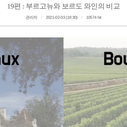
19편 : 부르고뉴와 보르도 와인의 비교
관리자
/
2021-02-03 (18:30)
/
10574 hit