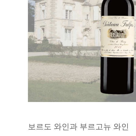
보르도 와인과 부르고뉴 와인