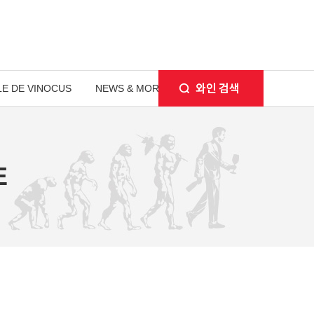
E DE VINOCUS
NEWS & MORE
E