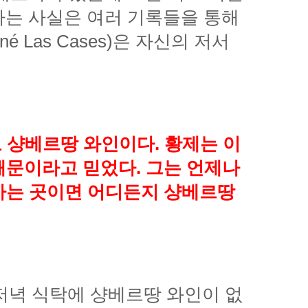
로 샹베르땅 와인이다.