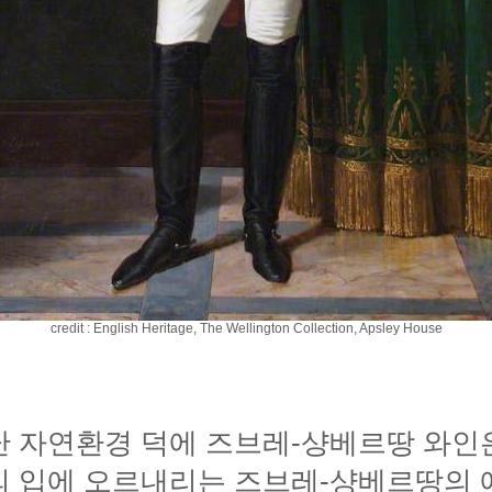
credit : English Heritage, The Wellington Collection, Apsley House