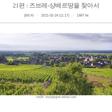
21편 : 즈브레-샹베르땅을 찾아서
관리자
/
2021-02-24 (11:17)
/
1687 hit
credit : bourgogne-wines.com