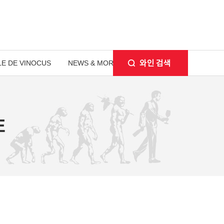
E DE VINOCUS
NEWS & MORE
E