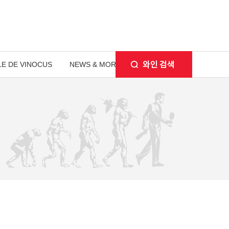
E DE VINOCUS
NEWS & MORE