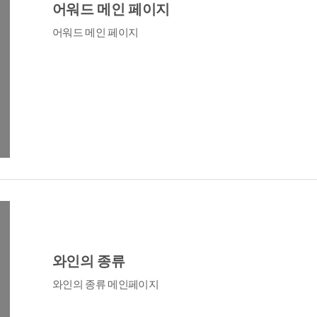
어워드 메인 페이지
어워드 메인 페이지
와인의 종류
와인의 종류 메인페이지