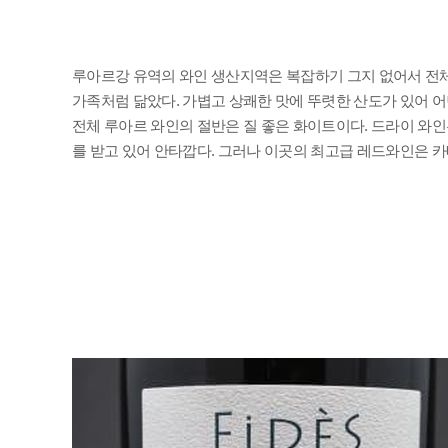
가족처럼 닮았다. 가볍고 상쾌한 맛에 뚜렷한 산도가 있어 
를 받고 있어 안타깝다. 그러나 이곳의 최고급 레드와인은 카