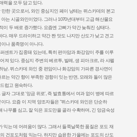
매력을 모두 담고 있다.
역이나 품족명이 아니다.
부드럽고 원숙하다.