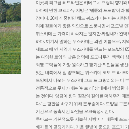
이곳의 최고급 레드와인은 카베르네 프랑의 향기와 
하다. 여기서 말하는 뮈스카데는 와인 이름으로, 지
토양에서 나오는 뮈스카데 코트 드 그랑리외는 더 
기간으로 농축시킨 와인을 오크숙성시킨다.