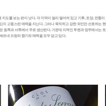
어딘지 고풍스런 매력을 지닌다. 그러나 묵직하고 강한 와인만 선호하는 
베르네 프랑의 향기와 매력을 모두 담고 있다.