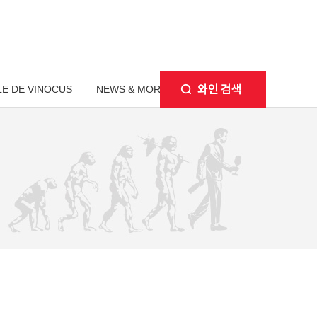
E DE VINOCUS
NEWS & MORE