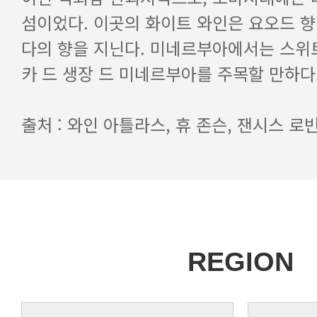
카 드 생장 드 미네르부아를 주목할 만하다
출처 : 와인 아틀라스, 휴 존슨, 잰시스 로
REGION