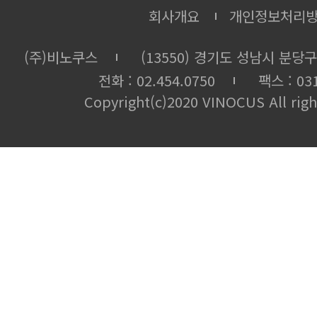
회사개요
개인정보처리
(주)비노쿠스
(13550) 경기도 성남시 분당구
전화 : 02.454.0750
팩스 : 031
Copyright(c)2020 VINOCUS All righ