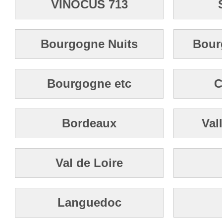
VINOCUS 713
Bourgogne Nuits
Bour
Bourgogne etc
C
Bordeaux
Val
Val de Loire
Languedoc